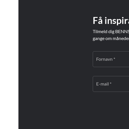
Få inspir
Tilmeld dig BENNS
gange om måneden. 
Fornavn *
E-mail *