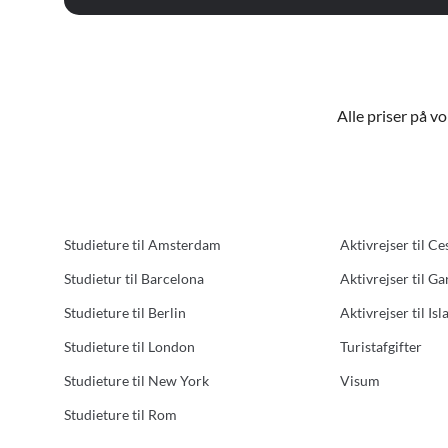
Alle priser på v
Studieture til Amsterdam
Aktivrejser til Ce
Studietur til Barcelona
Aktivrejser til G
Studieture til Berlin
Aktivrejser til Isl
Studieture til London
Turistafgifter
Studieture til New York
Visum
Studieture til Rom