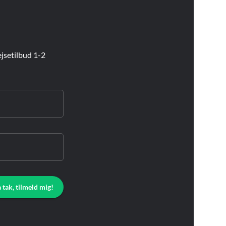
jsetilbud 1-2
a tak, tilmeld mig!