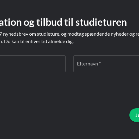
ation og tilbud til studieturen
' nyhedsbrev om studieture, og modtag spændende nyheder og re
Du kan til enhver tid afmelde dig.
Efternavn *
J