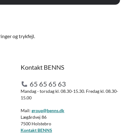
nger og trykfejl.
Kontakt BENNS
65 65 65 63
Mandag - torsdag kl. 08.30-15.30. Fredag kl. 08.30-
15.00
Mail:
group@benns.dk
Lægårdvej 86
7500 Holstebro
Kontakt BENNS