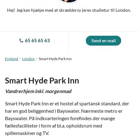
Hej! Jeg kan hjælpe med at skræddersy jeres studietur til London.
65 65 65 63
Send en mail
England
London
Smart Hyde Park Inn
Smart Hyde Park Inn
Vandrerhjem inkl. morgenmad
Smart Hyde Park Inn er et hostel af spartansk standard, der
har en god beliggenhed i Bayswater. Nærmeste metro er
Bayswater. På indkvarteringen forefindes der mange
fællesfaciliteter i form af bl.a. opholdsrum med
spillemaskiner og TV.