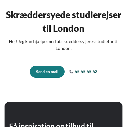
Skræddersyede studierejser
til London
Hej! Jeg kan hjælpe med at skræddersy jeres studietur til
London.
65 65 65 63
Send en mail
Få inspiration og tilbud til