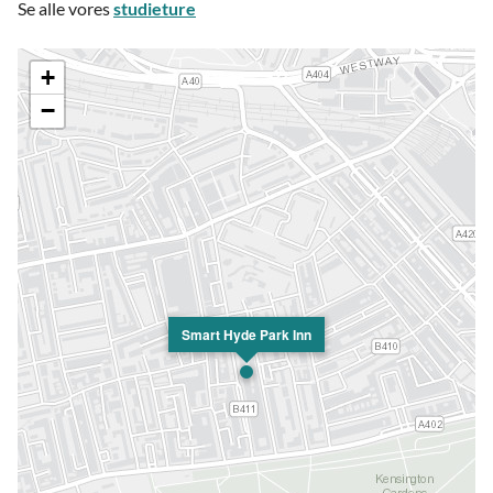
Se alle vores
studieture
+
−
Smart Hyde Park Inn