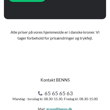
Alle priser på vores hjemmeside er i danske kroner. Vi
tager forbehold for prisændringer og trykfejl.
Kontakt BENNS
65 65 65 63
Mandag - torsdag kl. 08.30-15.30. Fredag kl. 08.30-15.00
Mail:
group@benns.dk