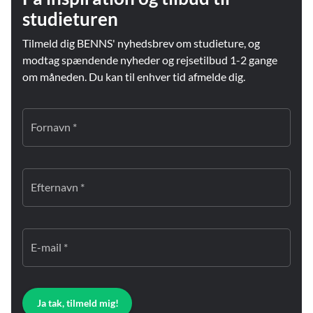
studieturen
Tilmeld dig BENNS' nyhedsbrev om studieture, og
modtag spændende nyheder og rejsetilbud 1-2 gange
om måneden. Du kan til enhver tid afmelde dig.
Fornavn *
Efternavn *
E-mail *
Ja tak, tilmeld mig!