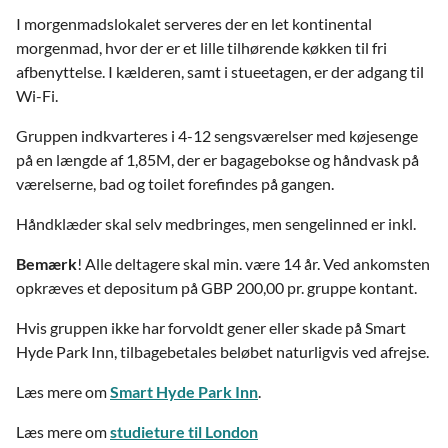
I morgenmadslokalet serveres der en let kontinental
morgenmad, hvor der er et lille tilhørende køkken til fri
afbenyttelse. I kælderen, samt i stueetagen, er der adgang til
Wi-Fi.
Gruppen indkvarteres i 4-12 sengsværelser med køjesenge
på en længde af 1,85M, der er bagagebokse og håndvask på
værelserne, bad og toilet forefindes på gangen.
Håndklæder skal selv medbringes, men sengelinned er inkl.
Bemærk
! Alle deltagere skal min. være 14 år. Ved ankomsten
opkræves et depositum på GBP 200,00 pr. gruppe kontant.
Hvis gruppen ikke har forvoldt gener eller skade på Smart
Hyde Park Inn, tilbagebetales beløbet naturligvis ved afrejse.
Læs mere om
Smart Hyde Park Inn
.
Læs mere om
studieture til London