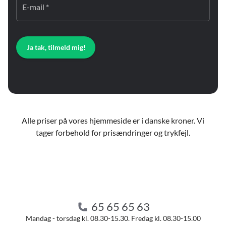
E-mail *
Ja tak, tilmeld mig!
Alle priser på vores hjemmeside er i danske kroner. Vi
tager forbehold for prisændringer og trykfejl.
65 65 65 63
Mandag - torsdag kl. 08.30-15.30. Fredag kl. 08.30-15.00