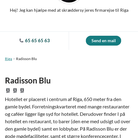
Hej! Jeg kan hjælpe med at skræddersy jeres firmarejse til Riga
65 65 65 63
Send en mail
Riga
Radisson Blu
Radisson Blu
Hotellet er placeret i centrum af Riga, 650 meter fra den
gamle bydel. Forretningskvarteret med mange restauranter
og caféer ligger lige syd for hotellet. Derudover finder I på
hotellet en restaurant, to barer (den ene med udsigt ud over
den gamle bydel) samt en lobbybar. På Radisson Blu er der
gode mødefaciliteter, samt et større konferencecenter. I