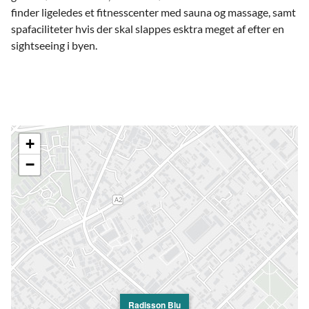
finder ligeledes et fitnesscenter med sauna og massage, samt
spafaciliteter hvis der skal slappes esktra meget af efter en
sightseeing i byen.
+
−
Radisson Blu