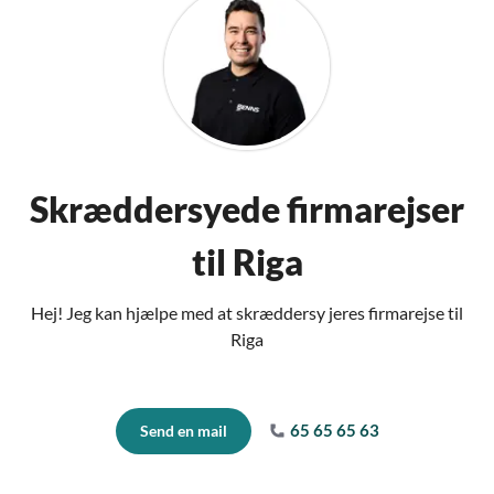
Skræddersyede firmarejser
til Riga
Hej! Jeg kan hjælpe med at skræddersy jeres firmarejse til
Riga
65 65 65 63
Send en mail