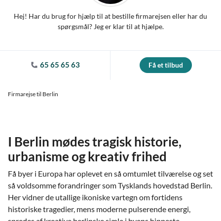
Hej! Har du brug for hjælp til at bestille firmarejsen eller har du
spørgsmål? Jeg er klar til at hjælpe.
65 65 65 63
Få et tilbud
Firmarejse til Berlin
I Berlin mødes tragisk historie,
urbanisme og kreativ frihed
Få byer i Europa har oplevet en så omtumlet tilværelse og set
så voldsomme forandringer som Tysklands hovedstad Berlin.
Her vidner de utallige ikoniske vartegn om fortidens
historiske tragedier, mens moderne pulserende energi,
spredes af kreative berlinske sjæle i byens hippeste