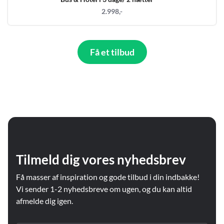
2.998,-
Få et tilbud
Tilmeld dig vores nyhedsbrev
Få masser af inspiration og gode tilbud i din indbakke!
Vi sender 1-2 nyhedsbreve om ugen, og du kan altid
afmelde dig igen.