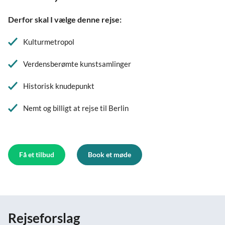
Derfor skal I vælge denne rejse:
Kulturmetropol
Verdensberømte kunstsamlinger
Historisk knudepunkt
Nemt og billigt at rejse til Berlin
Få et tilbud
Book et møde
Rejseforslag