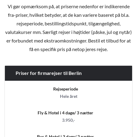
Vi gør opmærksom på, at priserne nedenfor er indikerende
fra-priser, hvilket betyder, at de kan variere baseret på bl.a.
rejseperiode, bestillingstidspunkt, tilgængelighed,
valutakurser mm. Særligt rejser i højtider (påske, jul og nytår)
er forbundet med ekstraomkostninger. Bestil et tilbud for at
få en specifik pris på netop jeres rejse.
Priser for firmarejser til Berlin
Rejseperiode
Hele året
Fly & Hotel i 4 dage/ 3 nætter
3.950,-
Bus & Hotel i 3 dage/ 2 nætter