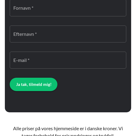
Fornavn *
Efternavn *
E-mail *
Ja tak, tilmeld mig!
Alle priser på vores hjemmeside er i danske kroner. Vi
tager forbehold for prisændringer og trykfejl.