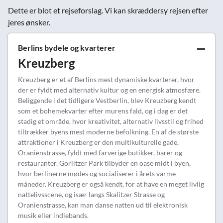
Dette er blot et rejseforslag. Vi kan skræddersy rejsen efter
jeres ønsker.
Berlins bydele og kvarterer
Kreuzberg
Kreuzberg er et af Berlins mest dynamiske kvarterer, hvor
der er fyldt med alternativ kultur og en energisk atmosfære.
Beliggende i det tidligere Vestberlin, blev Kreuzberg kendt
som et bohemekvarter efter murens fald, og i dag er det
stadig et område, hvor kreativitet, alternativ livsstil og frihed
tiltrækker byens mest moderne befolkning. En af de største
attraktioner i Kreuzberg er den multikulturelle gade,
Oranienstrasse, fyldt med farverige butikker, barer og
restauranter. Görlitzer Park tilbyder en oase midt i byen,
hvor berlinerne mødes og socialiserer i årets varme
måneder. Kreuzberg er også kendt, for at have en meget livlig
nattelivsscene, og især langs Skalitzer Strasse og
Oranienstrasse, kan man danse natten ud til elektronisk
musik eller indiebands.