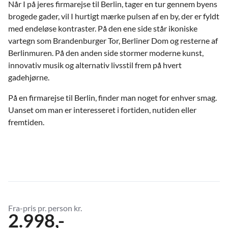
Når I på jeres firmarejse til Berlin, tager en tur gennem byens
brogede gader, vil I hurtigt mærke pulsen af en by, der er fyldt
med endeløse kontraster. På den ene side står ikoniske
vartegn som Brandenburger Tor, Berliner Dom og resterne af
Berlinmuren. På den anden side stormer moderne kunst,
innovativ musik og alternativ livsstil frem på hvert
gadehjørne.
På en firmarejse til Berlin, finder man noget for enhver smag.
Uanset om man er interesseret i fortiden, nutiden eller
fremtiden.
Fra-pris pr. person kr.
2.998,-