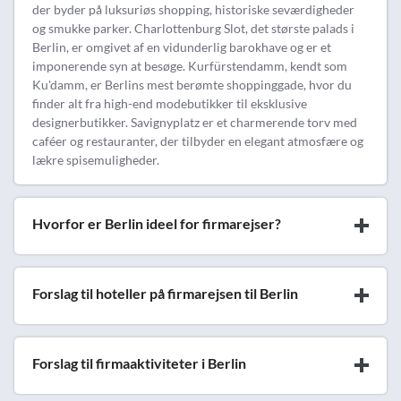
der byder på luksuriøs shopping, historiske seværdigheder
og smukke parker. Charlottenburg Slot, det største palads i
Berlin, er omgivet af en vidunderlig barokhave og er et
imponerende syn at besøge. Kurfürstendamm, kendt som
Ku'damm, er Berlins mest berømte shoppinggade, hvor du
finder alt fra high-end modebutikker til eksklusive
designerbutikker. Savignyplatz er et charmerende torv med
caféer og restauranter, der tilbyder en elegant atmosfære og
lækre spisemuligheder.
Hvorfor er Berlin ideel for firmarejser?
Forslag til hoteller på firmarejsen til Berlin
Forslag til firmaaktiviteter i Berlin