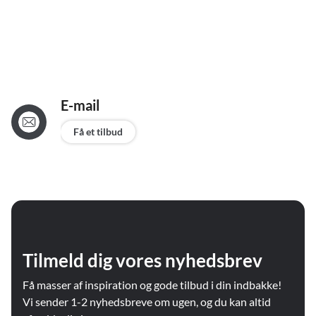
E-mail
Få et tilbud
Tilmeld dig vores nyhedsbrev
Få masser af inspiration og gode tilbud i din indbakke!
Vi sender 1-2 nyhedsbreve om ugen, og du kan altid