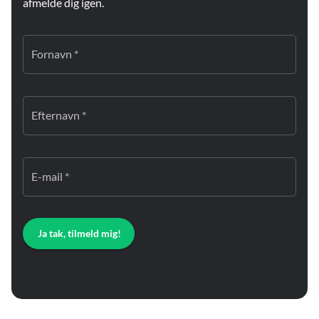
afmelde dig igen.
Fornavn *
Efternavn *
E-mail *
Ja tak, tilmeld mig!