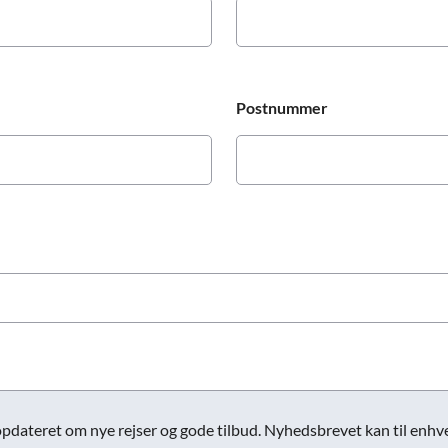
Postnummer
opdateret om nye rejser og gode tilbud. Nyhedsbrevet kan til enhver