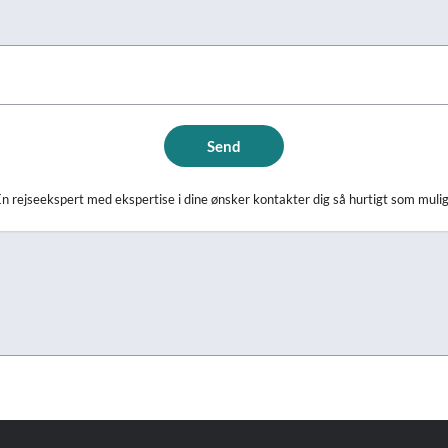
Send
n rejseekspert med ekspertise i dine ønsker kontakter dig så hurtigt som muli