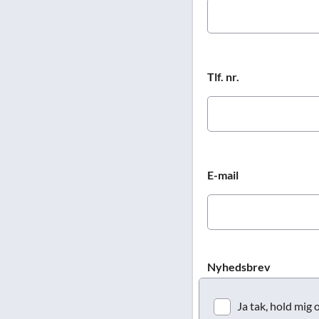
Tlf. nr.
E-mail
Nyhedsbrev
Ja tak, hold mig 