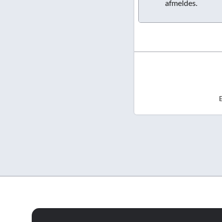
afmeldes.
E