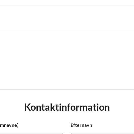
Kontaktinformation
lemnavne)
Efternavn