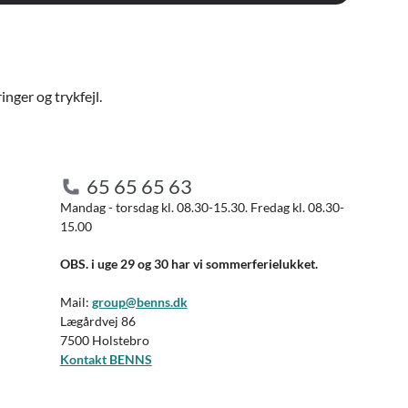
nger og trykfejl.
65 65 65 63
Mandag - torsdag kl. 08.30-15.30. Fredag kl. 08.30-
15.00
OBS. i uge 29 og 30 har vi sommerferielukket.
Mail:
group@benns.dk
Lægårdvej 86
7500 Holstebro
Kontakt BENNS