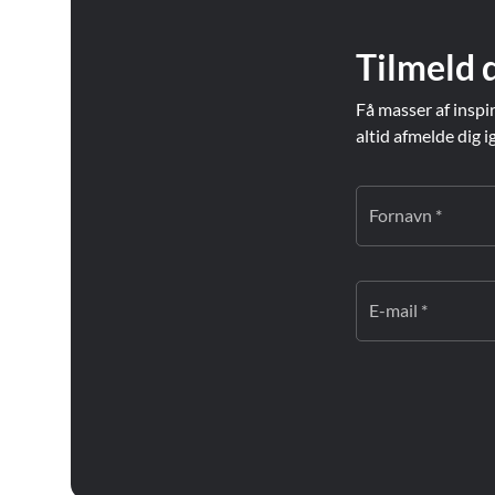
Tilmeld 
Få masser af inspi
altid afmelde dig i
Fornavn *
E-mail *