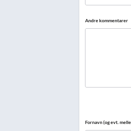
Andre kommentarer
Fornavn (og evt. mel