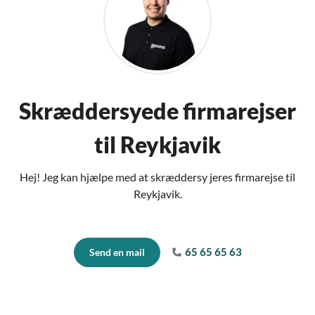
Skræddersyede firmarejser
til Reykjavik
Hej! Jeg kan hjælpe med at skræddersy jeres firmarejse til
Reykjavik.
65 65 65 63
Send en mail