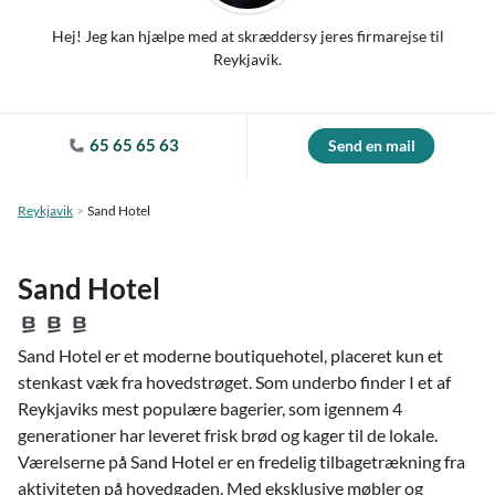
Hej! Jeg kan hjælpe med at skræddersy jeres firmarejse til
Reykjavik.
65 65 65 63
Send en mail
Reykjavik
Sand Hotel
Sand Hotel
Sand Hotel er et moderne boutiquehotel, placeret kun et
stenkast væk fra hovedstrøget. Som underbo finder I et af
Reykjaviks mest populære bagerier, som igennem 4
generationer har leveret frisk brød og kager til de lokale.
Værelserne på Sand Hotel er en fredelig tilbagetrækning fra
aktiviteten på hovedgaden. Med eksklusive møbler og