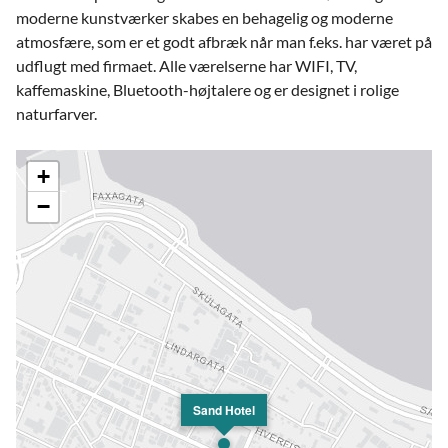
moderne kunstværker skabes en behagelig og moderne
atmosfære, som er et godt afbræk når man f.eks. har været på
udflugt med firmaet. Alle værelserne har WIFI, TV,
kaffemaskine, Bluetooth-højtalere og er designet i rolige
naturfarver.
+
−
Sand Hotel