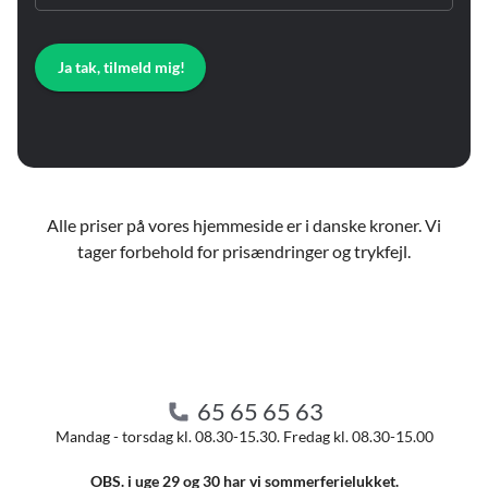
Ja tak, tilmeld mig!
Alle priser på vores hjemmeside er i danske kroner. Vi
tager forbehold for prisændringer og trykfejl.
65 65 65 63
Mandag - torsdag kl. 08.30-15.30. Fredag kl. 08.30-15.00
OBS. i uge 29 og 30 har vi sommerferielukket.