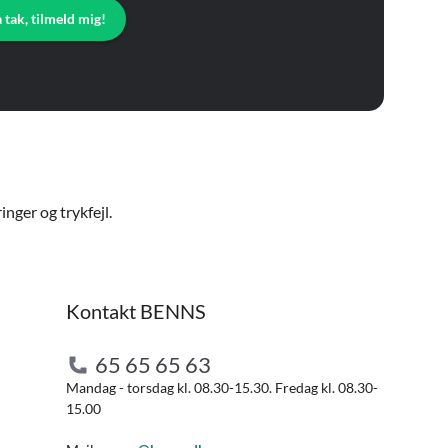
a tak, tilmeld mig!
nger og trykfejl.
Kontakt BENNS
65 65 65 63
Mandag - torsdag kl. 08.30-15.30. Fredag kl. 08.30-
15.00