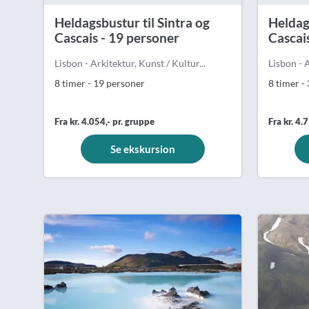
Heldagsbustur til Sintra og
Heldags
Cascais - 19 personer
Cascai
Lisbon - Arkitektur, Kunst / Kultur...
Lisbon - A
8 timer - 19 personer
8 timer -
Fra kr. 4.054,- pr. gruppe
Fra kr. 4.
Se ekskursion