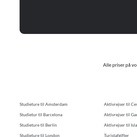
Alle priser på v
Studieture til Amsterdam
Aktivrejser til Ce
Studietur til Barcelona
Aktivrejser til G
Studieture til Berlin
Aktivrejser til Isl
Studieture til London
Turistafgifter