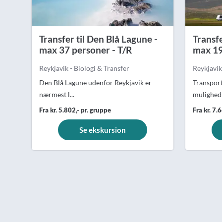
Transfer til Den Blå Lagune -
Transfe
max 37 personer - T/R
max 19
Reykjavik - Biologi & Transfer
Reykjavik
Den Blå Lagune udenfor Reykjavik er
Transport
nærmest l...
mulighed 
Fra kr. 5.802,- pr. gruppe
Fra kr. 7.
Se ekskursion