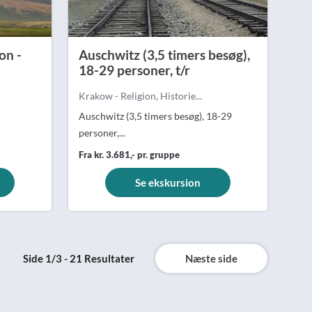
on -
Auschwitz (3,5 timers besøg),
18-29 personer, t/r
Krakow - Religion, Historie...
Auschwitz (3,5 timers besøg), 18-29
personer,...
Fra kr. 3.681,- pr. gruppe
Se ekskursion
Side 1/3 - 21 Resultater
Næste side