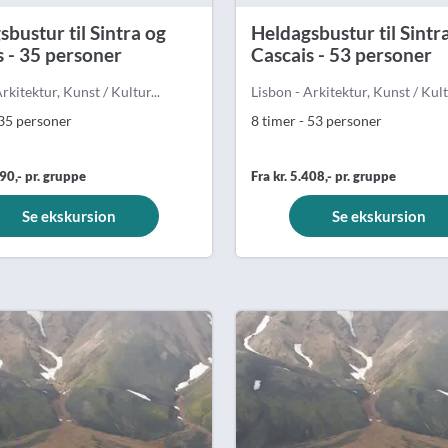
bustur til Sintra og
Heldagsbustur til Sintr
s - 35 personer
Cascais - 53 personer
rkitektur, Kunst / Kultur...
Lisbon - Arkitektur, Kunst / Kultu
 35 personer
8 timer - 53 personer
790,- pr. gruppe
Fra kr. 5.408,- pr. gruppe
Se ekskursion
Se ekskursion