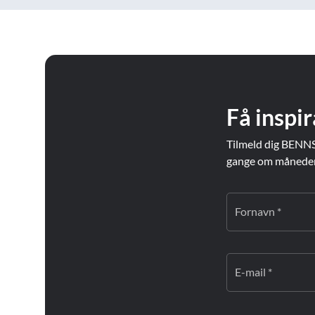
Få inspir
Tilmeld dig BENNS
gange om måneden. 
Fornavn *
E-mail *