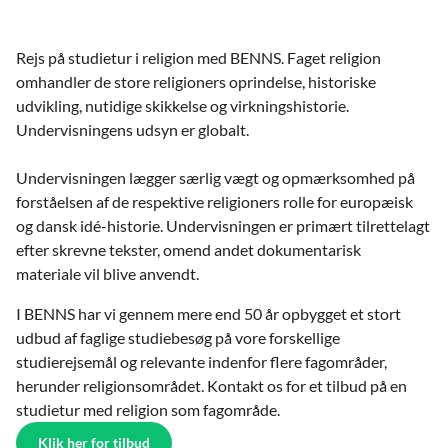
Rejs på studietur i religion med BENNS. Faget religion
omhandler de store religioners oprindelse, historiske
udvikling, nutidige skikkelse og virkningshistorie.
Undervisningens udsyn er globalt.
Undervisningen lægger særlig vægt og opmærksomhed på
forståelsen af de respektive religioners rolle for europæisk
og dansk idé-historie. Undervisningen er primært tilrettelagt
efter skrevne tekster, omend andet dokumentarisk
materiale vil blive anvendt.
I BENNS har vi gennem mere end 50 år opbygget et stort
udbud af faglige studiebesøg på vore forskellige
studierejsemål og relevante indenfor flere fagområder,
herunder religionsområdet. Kontakt os for et tilbud på en
studietur med religion som fagområde.
Klik her for tilbud