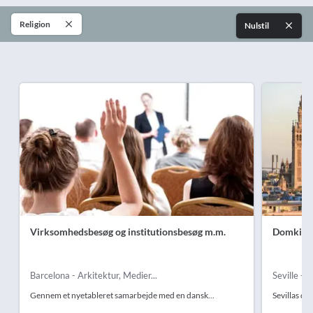
Religion
Nulstil
Virksomhedsbesøg og institutionsbesøg m.m.
Domkirke
Barcelona - Arkitektur, Medier...
Seville - K
Gennem et nyetableret samarbejde med en dansk...
Sevillas do