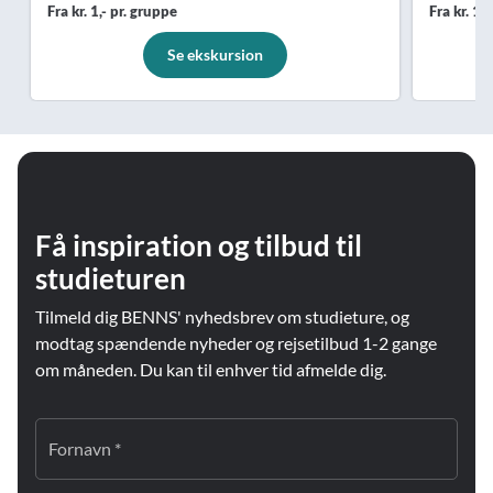
Fra kr. 1,- pr. gruppe
Fra kr. 1,
Se ekskursion
Få inspiration og tilbud til
studieturen
Tilmeld dig BENNS' nyhedsbrev om studieture, og
modtag spændende nyheder og rejsetilbud 1-2 gange
om måneden. Du kan til enhver tid afmelde dig.
Fornavn *