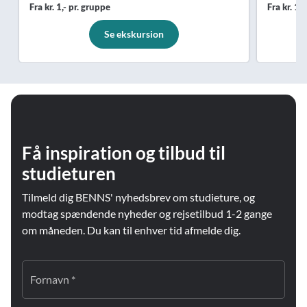
Fra kr. 1,- pr. gruppe
Fra kr. 1,
Se ekskursion
Få inspiration og tilbud til
studieturen
Tilmeld dig BENNS' nyhedsbrev om studieture, og
modtag spændende nyheder og rejsetilbud 1-2 gange
om måneden. Du kan til enhver tid afmelde dig.
Fornavn *