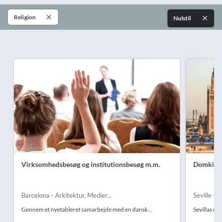
Religion
Nulstil
Virksomhedsbesøg og institutionsbesøg m.m.
Domkirke
Barcelona - Arkitektur, Medier...
Seville - K
Gennem et nyetableret samarbejde med en dansk...
Sevillas do