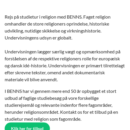
Rejs på studietur i religion med BENNS. Faget religion
omhandler de store religioners oprindelse, historiske
udvikling, nutidige skikkelse og virkningshistorie.
Undervisningens udsyn er globalt.
Undervisningen lægger særlig vægt og opmærksomhed på
forståelsen af de respektive religioners rolle for europæisk
og dansk idé-historie. Undervisningen er primært tilrettelagt
efter skrevne tekster, omend andet dokumentarisk
materiale vil blive anvendt.
I BENNS har vi gennem mere end 50 år opbygget et stort
udbud af faglige studiebesøg på vore forskellige
studierejsemål og relevante indenfor flere fagområder,
herunder religionsområdet. Kontakt os for et tilbud på en
studietur med religion som fagområde.
Klik her for tilbud