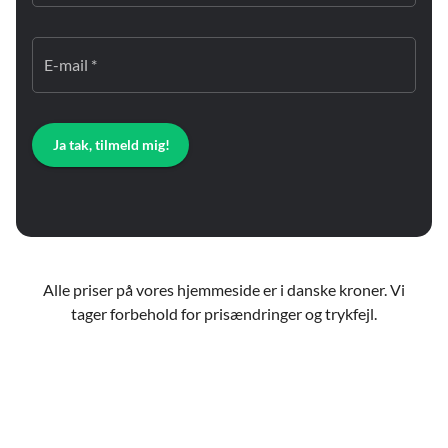
E-mail *
Ja tak, tilmeld mig!
Alle priser på vores hjemmeside er i danske kroner. Vi
tager forbehold for prisændringer og trykfejl.