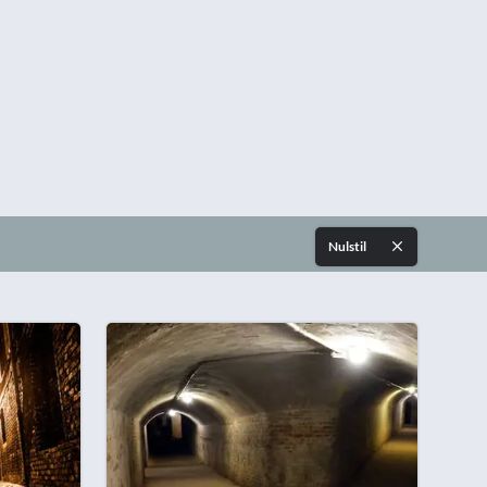
Nulstil