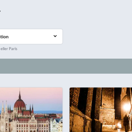
r
tion
 eller Paris