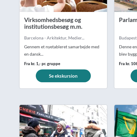
Virksomhedsbesøg og
Parlam
institutionsbesøg m.m.
Barcelona - Arkitektur, Medier...
Budapest 
Gennem et nyetableret samarbejde med
Denne en
en dansk...
blev bygg.
Fra kr. 1,- pr. gruppe
Fra kr. 10
Se ekskursion