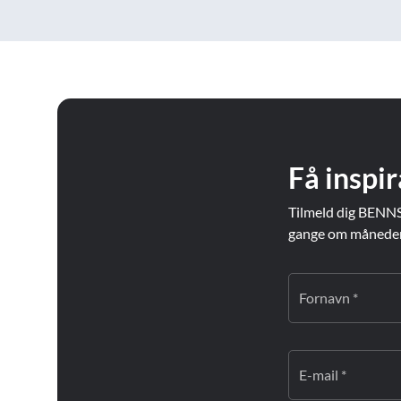
Få inspir
Tilmeld dig BENNS
gange om måneden. 
Fornavn *
E-mail *