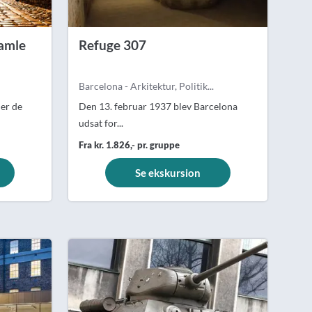
amle
Refuge 307
Barcelona - Arkitektur, Politik...
 er de
Den 13. februar 1937 blev Barcelona
udsat for...
Fra kr. 1.826,- pr. gruppe
Se ekskursion