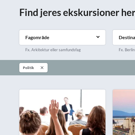
Find jeres ekskursioner he
Fagområde
Destina
Fx. Arkitektur eller samfundsfag
Fx. Berlin
Politik