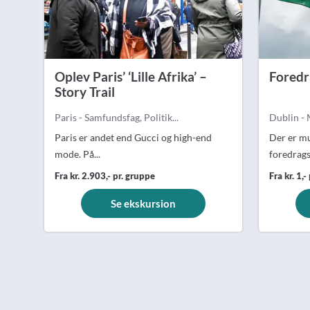
Oplev Paris’ ‘Lille Afrika’ –
Foredr
Story Trail
Paris - Samfundsfag, Politik...
Dublin - 
Paris er andet end Gucci og high-end
Der er mu
mode. På...
foredrags
Fra kr. 2.903,- pr. gruppe
Fra kr. 1,-
Se ekskursion