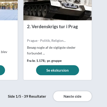
2. Verdenskrigs tur i Prag
Prague - Politik, Religion...
Besøg nogle af de vigtigste steder
 blev
forbundet ...
Fra kr. 1.178,- pr. gruppe
Se ekskursion
Side 1/5 - 39 Resultater
Næste side