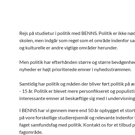
Rejs på studietur i politik med BENNS. Politik er ikke nød
skolen, men indgår som regel som et område indenfor s
og kulturelle er andre vigtige områder herunder.
Men politik har efterhånden større og større bevågenhed 
nyheder er højt prioriterede emner i nyhedsstrømmen.
Samtidig har politik og måden der bliver ført politik på 
- 15 år. Politik er blevet mere personfikseret og populistis
interessante emner at beskæftige sig med i undervisning
I BENNS har vi gennem mere end 50 år opbygget et stort
på vore forskellige studierejsemål og relevante indenfor
faget samfundsfag med politik. Kontakt os for et tilbud 
fagområde.