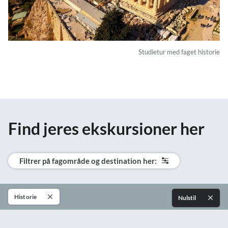
Studietur med faget historie
Find jeres ekskursioner her
Filtrer på fagområde og destination her:
Historie
Nulstil