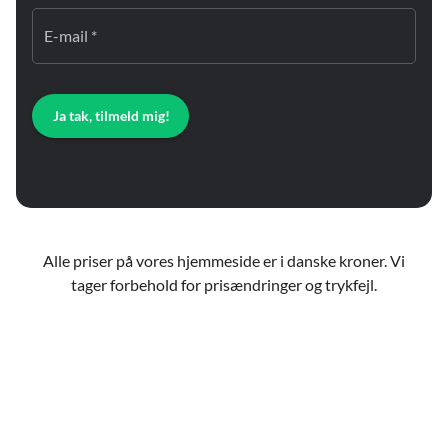
E-mail *
Ja tak, tilmeld mig!
Alle priser på vores hjemmeside er i danske kroner. Vi
tager forbehold for prisændringer og trykfejl.