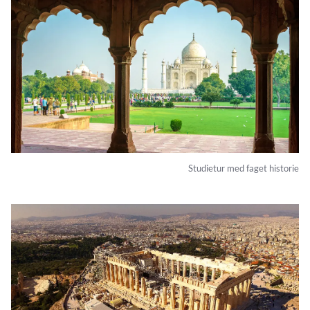
Studietur med faget historie