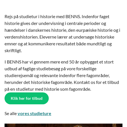
Rejs på studietur i historie med BENNS. Indenfor faget
historie gives der undervisning i centrale perioder og
hændelser i danskernes historie, den eurpæiske historie og i
verdenshistorien. Eleverne lærer at undersøge historiske
emner og at kommunikere resultatet både mundtligt og
skriftligt.
I BENNS har vi gennem mere end 50 år opbygget et stort
udbud af faglige studiebesøg på vore forskellige
studierejsemål og relevante indenfor flere fagområder,
herunder det historiske fagområde. Kontakt os for et tilbud
på en studietur med historie som fagområde.
Klik her for tilbud
Se alle
vores studieture