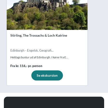
Stirling, The Trossachs & Loch Katrine
Edinburgh - Engelsk, Geografi...
Heldags bustur ud af Edinburgh. I kører fra E...
Fra kr. 116,- pr. person
Se ekskursion