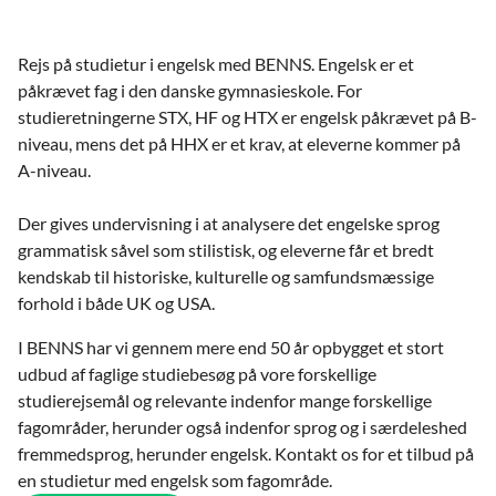
Rejs på studietur i engelsk med BENNS. Engelsk er et
påkrævet fag i den danske gymnasieskole. For
studieretningerne STX, HF og HTX er engelsk påkrævet på B-
niveau, mens det på HHX er et krav, at eleverne kommer på
A-niveau.
Der gives undervisning i at analysere det engelske sprog
grammatisk såvel som stilistisk, og eleverne får et bredt
kendskab til historiske, kulturelle og samfundsmæssige
forhold i både UK og USA.
I BENNS har vi gennem mere end 50 år opbygget et stort
udbud af faglige studiebesøg på vore forskellige
studierejsemål og relevante indenfor mange forskellige
fagområder, herunder også indenfor sprog og i særdeleshed
fremmedsprog, herunder engelsk. Kontakt os for et tilbud på
en studietur med engelsk som fagområde.