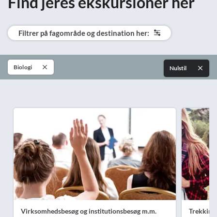
Find jeres ekskursioner her
Filtrer på fagområde og destination her:
Biologi
Nulstil
Virksomhedsbesøg og institutionsbesøg m.m.
Trekking