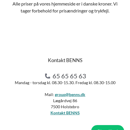
Alle priser på vores hjemmeside er i danske kroner. Vi
tager forbehold for prisændringer og trykfejl.
Kontakt BENNS
65 65 65 63
Mandag - torsdag kl. 08.30-15.30. Fredag kl. 08.30-15.00
Mail:
group@benns.dk
Lægårdvej 86
7500 Holstebro
Kontakt BENNS