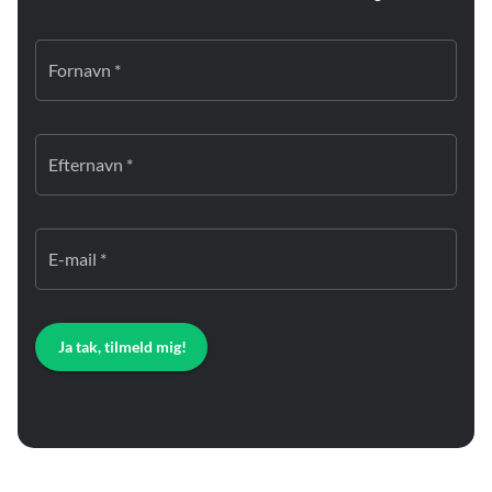
Fornavn *
Efternavn *
E-mail *
Ja tak, tilmeld mig!