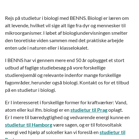
Rejs på studietur i biologi med BENNS. Biologi er læren om
alt levende, hvilket vil sige alt lige fra dyr og mennesker til
mikroorganismer. I løbet af biologiundervisningen smelter
den teoretiske viden sammen med det praktiske arbejde
enten ude i naturen eller i klasselokalet.
I BENNS har vi gennem mere end 50 år opbygget et stort
udbud af faglige studiebesøg på vore forskellige
studierejsemål og relevante indenfor mange forskellige
fagområder, herunder også biologi. Kontakt os for et tilbud
på en studietur i biologi.
Er I interesseret i forskellige former for kraftværker: Vand,
atom eller kul ifm. biologi er en
studietur til Prag
oplagt.
Er I mere til bæredygtighed og vedvarende energi kunne en
studietur til Hamborg
være sagen, og er til fotovoltaisk
energi ved hjælp af solceller kan vi foreslå en
studietur til