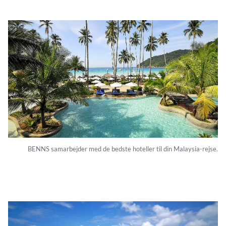
BENNS samarbejder med de bedste hoteller til din Malaysia-rejse.