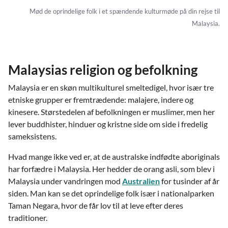
Mød de oprindelige folk i et spændende kulturmøde på din rejse til
Malaysia.
Malaysias religion og befolkning
Malaysia er en skøn multikulturel smeltedigel, hvor især tre
etniske grupper er fremtrædende: malajere, indere og
kinesere. Størstedelen af befolkningen er muslimer, men her
lever buddhister, hinduer og kristne side om side i fredelig
sameksistens.
Hvad mange ikke ved er, at de australske indfødte aboriginals
har forfædre i Malaysia. Her hedder de orang asli, som blev i
Malaysia under vandringen mod
Australien
for tusinder af år
siden. Man kan se det oprindelige folk især i nationalparken
Taman Negara, hvor de får lov til at leve efter deres
traditioner.