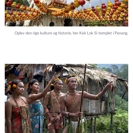
Oplev den rige kulture og historie, her Kek Lok Si-templet i Penang.