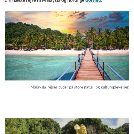
Malaysia-rejser byder på store natur- og kulturoplevelser.