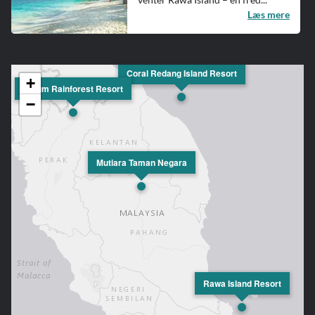
Læs mere
Coral Redang Island Resort
+
Belum Rainforest Resort
−
Mutiara Taman Negara
Rawa Island Resort