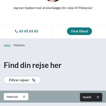
Jeg kan hjælpe med at planlægge din rejse til Malaysia!
65 65 65 65
Få et tilbud
Asien
Malaysia
Find din rejse her
Filtrer rejser:
Malaysia
Nulstil