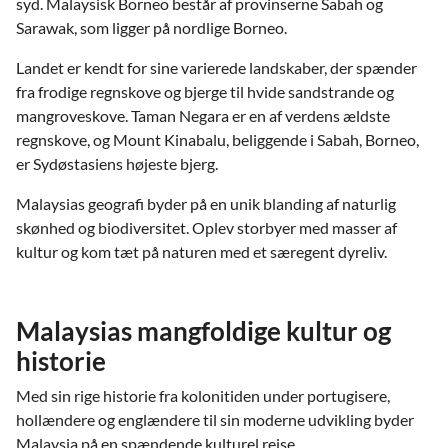
syd. Malaysisk Borneo består af provinserne Sabah og
Sarawak, som ligger på nordlige Borneo.
Landet er kendt for sine varierede landskaber, der spænder
fra frodige regnskove og bjerge til hvide sandstrande og
mangroveskove. Taman Negara er en af verdens ældste
regnskove, og Mount Kinabalu, beliggende i Sabah, Borneo,
er Sydøstasiens højeste bjerg.
Malaysias geografi byder på en unik blanding af naturlig
skønhed og biodiversitet. Oplev storbyer med masser af
kultur og kom tæt på naturen med et særegent dyreliv.
Malaysias mangfoldige kultur og
historie
Med sin rige historie fra kolonitiden under portugisere,
hollændere og englændere til sin moderne udvikling byder
Malaysia på en spændende kulturel rejse.