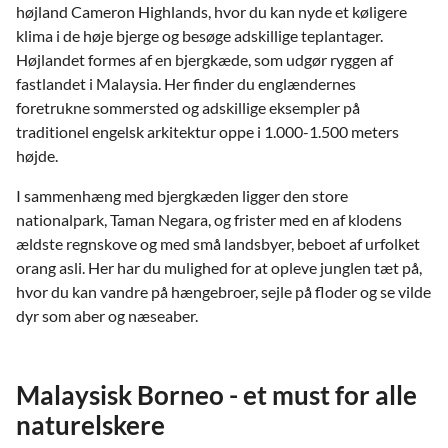
højland Cameron Highlands, hvor du kan nyde et køligere
klima i de høje bjerge og besøge adskillige teplantager.
Højlandet formes af en bjergkæde, som udgør ryggen af
fastlandet i Malaysia. Her finder du englændernes
foretrukne sommersted og adskillige eksempler på
traditionel engelsk arkitektur oppe i 1.000-1.500 meters
højde.
I sammenhæng med bjergkæden ligger den store
nationalpark, Taman Negara, og frister med en af klodens
ældste regnskove og med små landsbyer, beboet af urfolket
orang asli. Her har du mulighed for at opleve junglen tæt på,
hvor du kan vandre på hængebroer, sejle på floder og se vilde
dyr som aber og næseaber.
Malaysisk Borneo - et must for alle
naturelskere