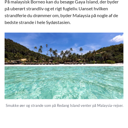
På malaysisk Borneo kan du besøge Gaya Island, der byder
Penang og Georgetowns væsentligste
på uberørt strandliv og et rigt fugleliv. Uanset hvilken
attraktioner:
strandferie du drømmer om, byder Malaysia på nogle af de
bedste strande i hele Sydøstasien.
Georgetowns gamle bydel
Fort Cornwallis
Blue Mansion
Peranakan Mansions
Kek Lok Si-templet
Koo Kongsi, kinesisk mansion
Sri Miriamman, indisk tempel
Smukke øer og strande som på Redang Island venter på Malaysia-rejser.
Udsigten fra Penang Hill